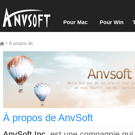
Pour Mac
Pour Win
> À propos de
À propos de AnvSoft
AnvSoft Inc.
est une compagnie qui 