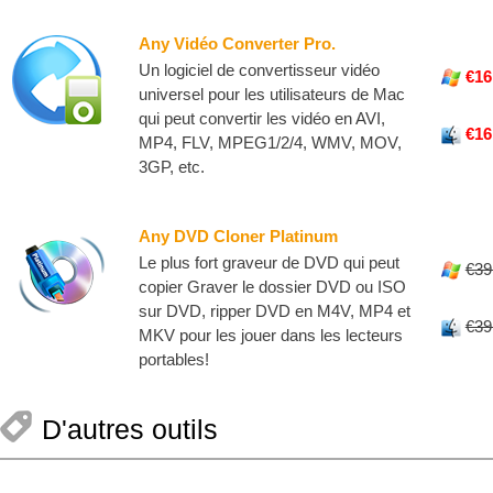
Any Vidéo Converter Pro.
Un logiciel de convertisseur vidéo
€16
universel pour les utilisateurs de Mac
qui peut convertir les vidéo en AVI,
€16
MP4, FLV, MPEG1/2/4, WMV, MOV,
3GP, etc.
Any DVD Cloner Platinum
Le plus fort graveur de DVD qui peut
€39
copier Graver le dossier DVD ou ISO
sur DVD, ripper DVD en M4V, MP4 et
€39
MKV pour les jouer dans les lecteurs
portables!
D'autres outils