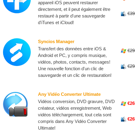
appareil iOS peuvent restaurer
directement, et il peut également être
€39
restauré à partir d'une sauvegarde
d'iTunes et iCloud!
Syncios Manager
Transfert des données entre iOS &
€29
Android et PC, y compris musique,
vidéos, photos, contacts, messages!
€29
Une nouvelle fonction d'un clic de
sauvegarde et un clic de restauration!
Any Vidéo Converter Ultimate
Vidéos conversion, DVD gravure, DVD
€26
créateur, vidéos enregistrement, Web
vidéos téléchargement, tout cela sont
€26
compris dans Any Vidéo Converter
Ultimate!