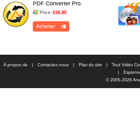
PDF Converter Pro.
Price:
€35,95
À propos de
|
Contactez-nous
|
Plan du site
|
Tout Vidéo Co
|
Espionne
© 2005-2026 Anvs