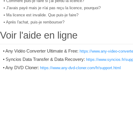
• Comment puis-je faire si j'ai perdu la licence?
• J'avais payé mais je n'ai pas reçu la licence, pourquoi?
• Ma licence est invalide. Que puis-je faire?
• Après l'achat, puis-je rembourser?
Voir l'aide en ligne
• Any Vidéo Converter Ultimate & Free:
https://www.any-video-converte
• Syncios Data Transfer & Data Recovery:
https://www.syncios.fr/supp
• Any DVD Cloner:
https://www.any-dvd-cloner.com/fr/support.html