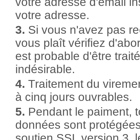
votre adresse d'email insc
votre adresse.
3.
Si vous n'avez pas reç
vous plaît vérifiez d'abor
est probable d'être trai
indésirable.
4.
Traitement du viremen
à cinq jours ouvrables.
5.
Pendant le paiment, 
données sont protégées
soutien SSL version 3, 