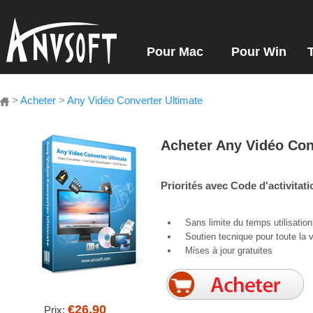
Pour Mac
Pour Win
>
Acheter
>
Any Vidéo Converter Ultimate
Acheter Any Vidéo Con
Priorités avec Code d'activitati
Sans limite du temps utilisation
Soutien tecnique pour toute la v
Mises à jour gratuites
€26,90
Prix: