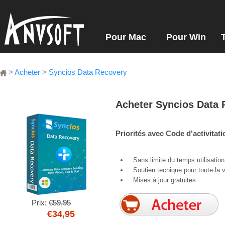
Pour Mac
Pour Win
>
Acheter
>
Syncios Data Recovery
Acheter Syncios Data 
Priorités avec Code d'activitati
Sans limite du temps utilisation
Soutien tecnique pour toute la v
Mises à jour gratuites
Prix:
€59,95
€34,95